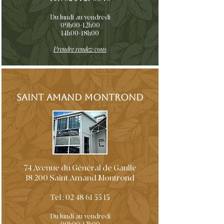
Du lundi au vendredi
09h00-12h00
14h00-18h00
Prendre rendez-vous
Saint AMAND MONTROND
74 Avenue du Général de Gaulle
18 200 Saint Amand Montrond
Tel :
02 48 61 55 13
Du lundi au vendredi