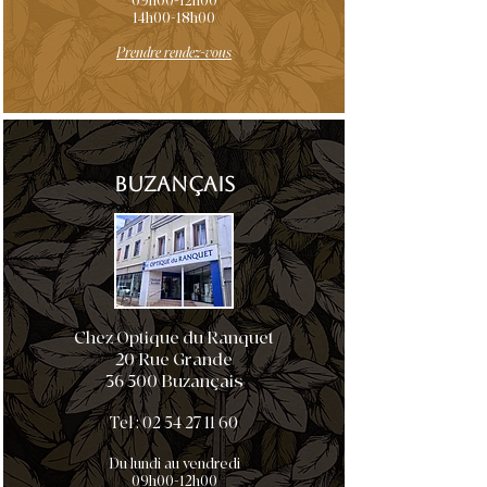
09h00-12h00
14h00-18h00
Prendre rendez-vous
BUZANÇAIS
Chez Optique du Ranquet
20 Rue Grande
36 500 Buzançais
Tel :
02 54 27 11 60
Du lundi au vendredi
09h00-12h00