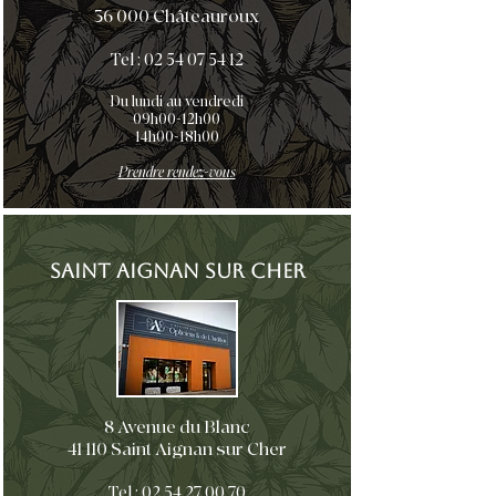
36 000 Châteauroux
Tel :
02 54 07 54 12
Du lundi au vendredi
09h00-12h00
14h00-18h00
Prendre rendez-vous
Saint Aignan sur Cher
8 Avenue du Blanc
41 110 Saint Aignan sur Cher
Tel :
02 54 27 00 70