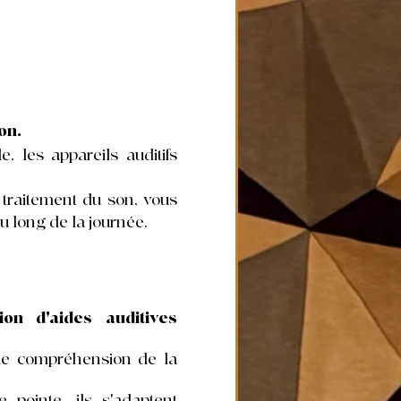
on.
e, les appareils auditifs
 traitement du son, vous
u long de la journée.
n d'aides auditives
nte compréhension de la
 pointe, ils s'adaptent