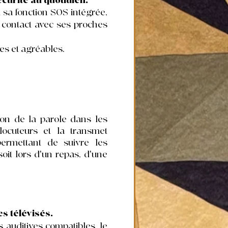
écurité au quotidien.
t sa fonction SOS intégrée,
 contact avec ses proches
es et agréables.
on de la parole dans les
locuteurs et la transmet
permettant de suivre les
oit lors d'un repas, d'une
s télévisés.
s auditives compatibles, le