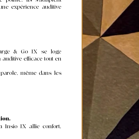
une expérience auditive
Charge & Go IX se loge
 auditive efficace tout en
 parole, même dans les
ion.
 Insio IX allie confort,