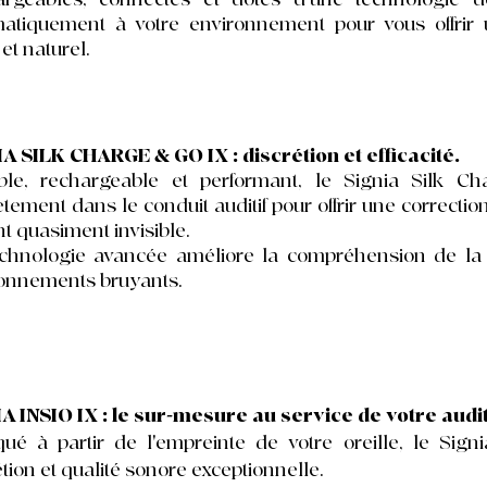
atiquement à votre environnement pour vous offrir 
 et naturel.
A SILK CHARGE & GO IX : discrétion et efficacité.
ible, rechargeable et performant, le Signia Silk 
ètement dans le conduit auditif pour offrir une correction
nt quasiment invisible.
chnologie avancée améliore la compréhension de la
onnements bruyants.
A INSIO IX : l
e sur-mesure au service de votre audit
qué à partir de l'empreinte de votre oreille, le Signia
étion et qualité sonore exceptionnelle.