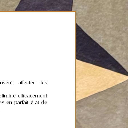
uvent affecter les
élimine efficacement
es en parfait état de
.