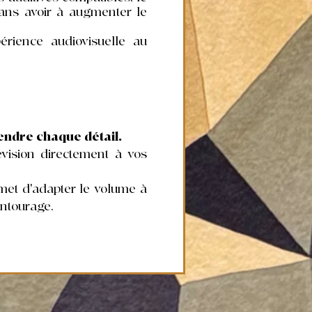
sans avoir à augmenter le
périence audiovisuelle au
tendre chaque détail.
vision directement à vos
ermet d'adapter le volume à
entourage.