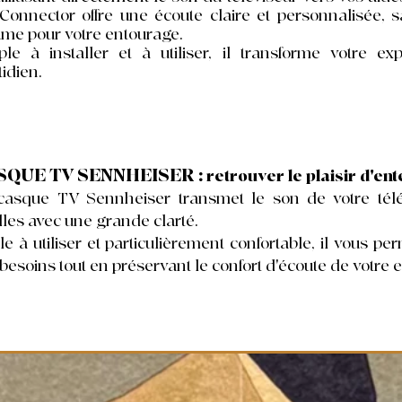
Connector offre une écoute claire et personnalisée, 
ume pour votre entourage.
ple à installer et à utiliser, il transforme votre ex
idien.
SQUE TV SENNHEISER :
retrouver le plaisir d'en
casque TV Sennheiser transmet le son de votre télé
lles avec une grande clarté.
le à utiliser et particulièrement confortable, il vous p
besoins tout en préservant le confort d'écoute de votre 